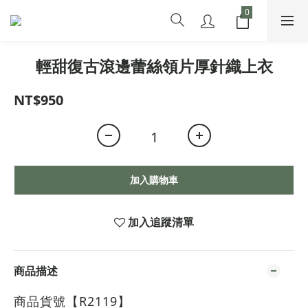
輕甜復古滾邊蕾絲領片厚針織上衣
NT$950
加入購物車
加入追蹤清單
商品描述
商品貨號【R2119
】