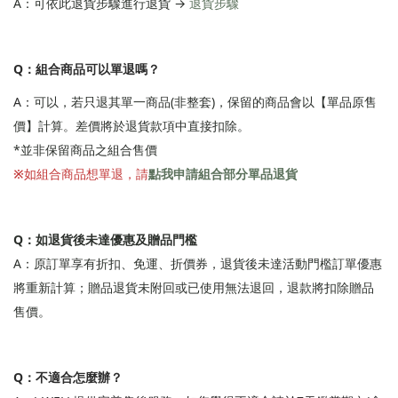
A：可依此退貨步驟進行退貨 →
退貨步驟
Q：組合商品可以單退嗎？
A：
可以，若只退其單一商品(非整套)，保留的商品會以【單品原售
價】計算。差價將於退貨款項中直接扣除。
*並非保留商品之組合售價
※
如組合商品想單退，請
點我申請組合部分單品退貨
Q：如退貨後未達優惠及贈品門檻
A：原訂單享有折扣、免運、折價券，退貨後未達活動門檻訂單優惠
將重新計算；贈品退貨未附回或已使用無法退回，退款將扣除贈品
售價。
Q：不適合怎麼辦？