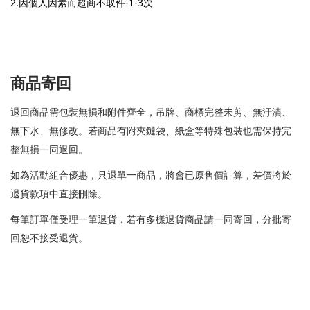
2.因個人因素而超商不取件-1-3次
商品寄回
退回商品需包裝無損和附件齊全，吊牌、商標完整未剪、無汙漬、
無下水、無修改。若商品有附夾鏈袋、紙盒等特殊包裝也需保持完
整無損一同退回。
如為活動組合優惠，只退單一商品，將會已原售價計算，差價將於
退貨款項中直接刪除。
每筆訂單僅受理一筆退貨，若有多樣退貨商品請一同寄回，分批寄
回恕不接受退貨。