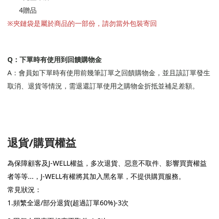
4贈品
※夾鏈袋是屬於商品的一部份，請勿當外包裝寄回
Q：下單時有使用到回饋購物金
A：會員如下單時有使用前幾筆訂單之回饋購物金，並且該訂單發生
取消、退貨等情況，需退還訂單使用之購物金折抵並補足差額。
退貨/購買權益
為保障顧客及J-WELL權益，多次退貨、惡意不取件、影響買賣權益
者等等...，J-WELL有權將其加入黑名單，不提供購買服務。
常見狀況：
1.頻繁全退/部分退貨(超過訂單60%)-3次