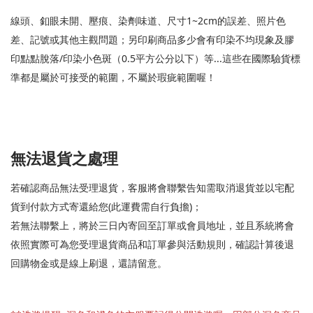
線頭、釦眼未開、壓痕、染劑味道、尺寸1~2cm的誤差、照片色
差、記號或其他主觀問題；另印刷商品多少會有印染不均現象及膠
印點點脫落/印染小色斑（0.5平方公分以下）等...這些在國際驗貨標
準都是屬於可接受的範圍，不屬於瑕疵範圍喔！
無法退貨之處理
若確認商品無法受理退貨，客服將會聯繫告知需取消退貨並以宅配
貨到付款方式寄還給您(此運費需自行負擔)；
若無法聯繫上，將於三日內寄回至訂單或會員地址，並且系統將會
依照實際可為您受理退貨商品和訂單參與活動規則，確認計算後退
回購物金或是線上刷退，還請留意。