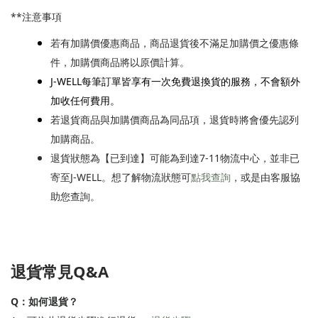
**注意事項
若有加購價優惠商品，商品退貨後不滿足加購價之優惠條
件，加購價商品將以原價計算。
J-WELL每筆訂單皆享有一次免費退換貨的服務，不會額外
加收任何費用。
若退貨商品與加購價商品為同品項，退貨時將會優先認列
加購商品。
退貨狀態為【已到達】可能為到達7-11物流中心，並非已
寄至J-WELL。想了解物流狀態可
點我查詢
，或是由客服協
助您查詢。
退貨
常見
Q&A
Q：如何退貨？