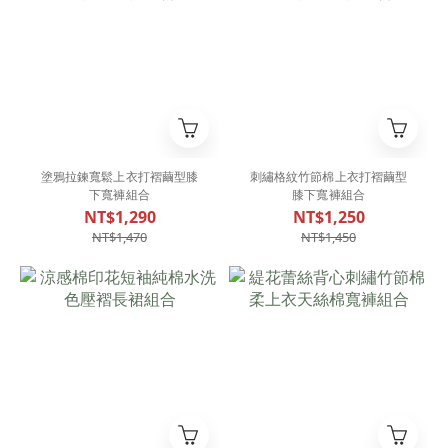
塗鴉拉鍊寬鬆上衣打褶繭型膝
刺繡格紋竹節棉上衣打褶繭型
下寬褲組合
膝下寬褲組合
NT$1,290
NT$1,250
NT$1,470
NT$1,450