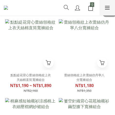
點點緹花背心蕾絲領格紋上衣
蕾絲領格紋上衣蕾絲仿丹寧八
天絲棉直筒寬褲組合
分寬褲組合
NT$1,190 ~ NT$1,890
NT$1,180
NT$2,160
NT$1,350