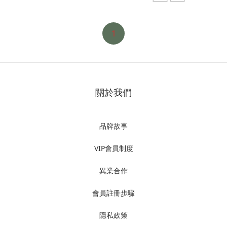
1
關於我們
品牌故事
VIP會員制度
異業合作
會員註冊步驟
隱私政策