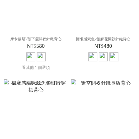
摩卡慕斯V領下擺開衩針織背心
慵懶感素色v領麻花開衩針織背心
NT$580
NT$480
看其他 1 個選項