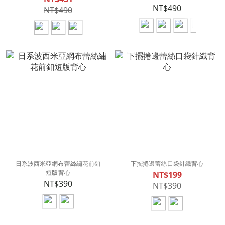
NT$490
NT$490
日系波西米亞網布蕾絲繡花前釦
下擺捲邊蕾絲口袋針織背心
短版背心
NT$199
NT$390
NT$390