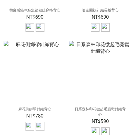
棉麻感貓咪鯨魚鎖鏈縫穿搭背心
簍空開衩針織長版背心
NT$690
NT$690
麻花側綁帶針織背心
日系森林印花微起毛寬鬆針織背
心
NT$780
NT$590