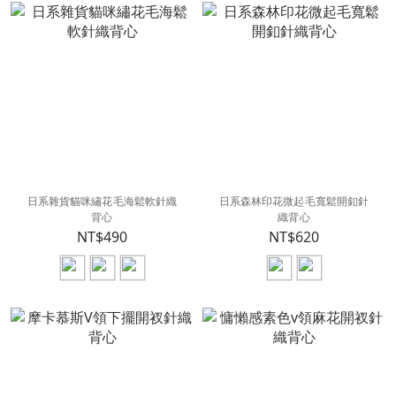
日系雜貨貓咪繡花毛海鬆軟針織
日系森林印花微起毛寬鬆開釦針
背心
織背心
NT$490
NT$620