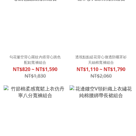
勾花簍空背心羅紋內搭背心跳色
透視點點緹花背心微透防曬罩衫
配釦寬褲組合
天絲棉寬褲組合
NT$820 ~ NT$1,590
NT$1,110 ~ NT$1,790
NT$1,830
NT$2,060