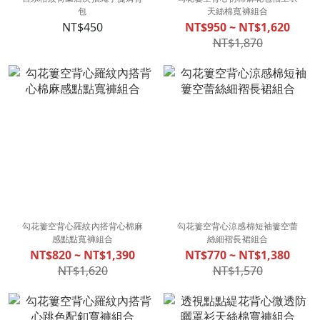
包
天絲棉寬褲組合
NT$450
NT$950 ~ NT$1,620
NT$1,870
勾花簍空背心羅紋內搭背心棉麻
勾花簍空背心涼感棉短袖簍空蕾
感點點寬褲組合
絲細褶長裙組合
NT$820 ~ NT$1,390
NT$770 ~ NT$1,380
NT$1,620
NT$1,570