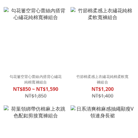
勾花簍空背心蕾絲內搭背心繡花
竹節棉柔感上衣繡花純棉柔軟寬
純棉寬褲組合
褲組合
NT$850 ~ NT$1,590
NT$1,200
NT$1,850
NT$1,400