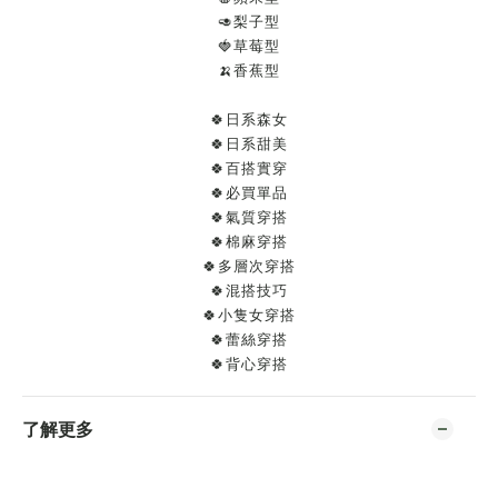
🥑梨子型
🍓草莓型
🍌香蕉型
🍀日系森女
🍀日系甜美
🍀百搭實穿
🍀必買單品
🍀氣質穿搭
🍀棉麻穿搭
🍀多層次穿搭
🍀混搭技巧
🍀小隻女穿搭
🍀蕾絲穿搭
🍀背心穿搭
了解更多