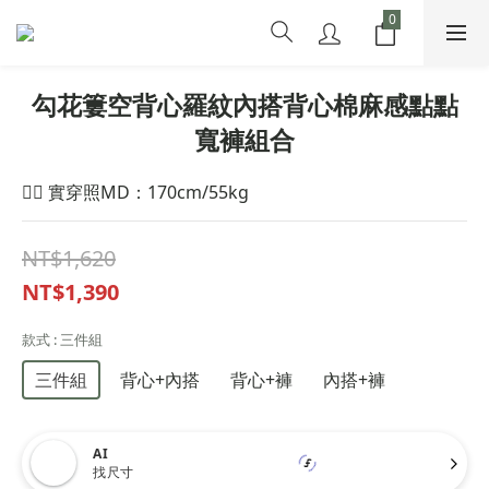
勾花簍空背心羅紋內搭背心棉麻感點點
寬褲組合
🙋‍♀️ 實穿照MD：170cm/55kg
NT$1,620
NT$1,390
款式
: 三件組
三件組
背心+內搭
背心+褲
內搭+褲
AI
找尺寸