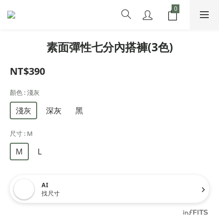
素面彈性七分內搭褲(3色)
NT$390
顏色
: 淺灰
淺灰
深灰
黑
尺寸
: M
M
L
AI
找尺寸