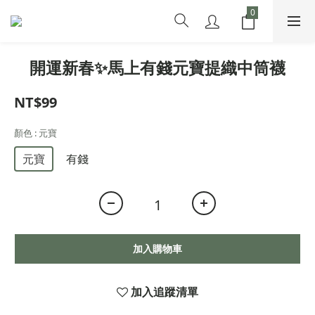
開運新春✨馬上有錢元寶提織中筒襪
NT$99
顏色
: 元寶
元寶
有錢
加入購物車
加入追蹤清單