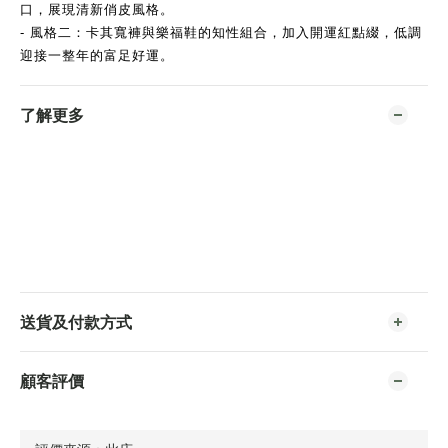
口，展現清新俏皮風格。
- 風格二：卡其寬褲與樂福鞋的知性組合，加入開運紅點綴，低調
迎接一整年的富足好運。
了解更多
送貨及付款方式
顧客評價