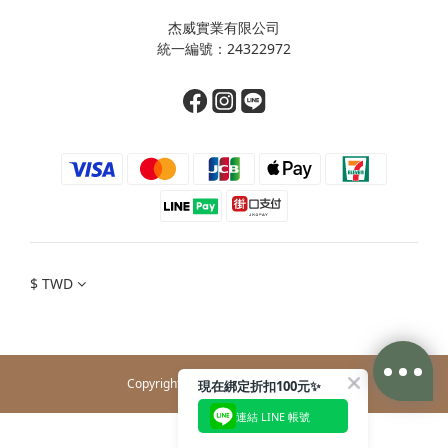
杰威實業有限公司
統一編號：24322972
$
TWD
Copyright© 2026 J-WELL CO., LTD.
現在綁定折扣100元✨
連結 LINE 帳號