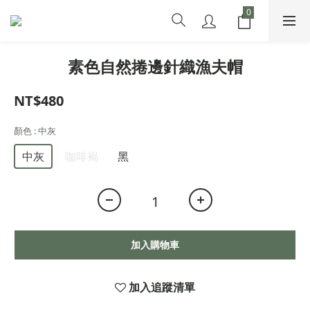
素色自然捲邊針織漁夫帽
NT$480
顏色
: 中灰
中灰
咖啡褐
黑
加入購物車
加入追蹤清單