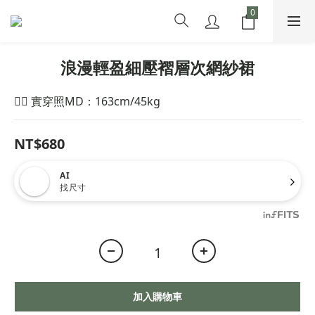
浪漫輕盈細壓褶層次網紗裙
🙋‍♀️ 實穿照MD：163cm/45kg
NT$680
AI
找尺寸
加入購物車