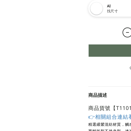
AI
找尺寸
商品描述
商品貨號【T110
👉相關組合連結
精選縲縈混紡材質，觸