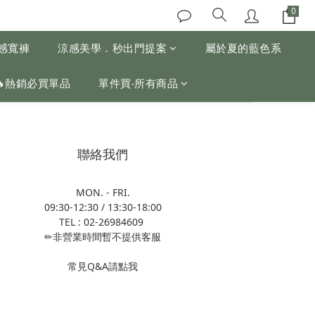
涼感寬褲
涼感美學．秒出門提案
屬於夏的藍色系
🔥熱銷必買單品
單件買‧所有商品
聯絡我們
MON. - FRI.
09:30-12:30 / 13:30-18:00
TEL : 02-26984609
✏非營業時間暫不提供客服
常見Q&A請點我