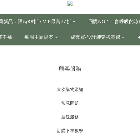
周新品．限時88折 / VIP最高77折
回購NO.1！會呼吸的
完不補
每周主題提案
成套買‧設計師穿搭靈感
顧客服務
首次購物須知
常見問題
運送服務
訂購下單教學