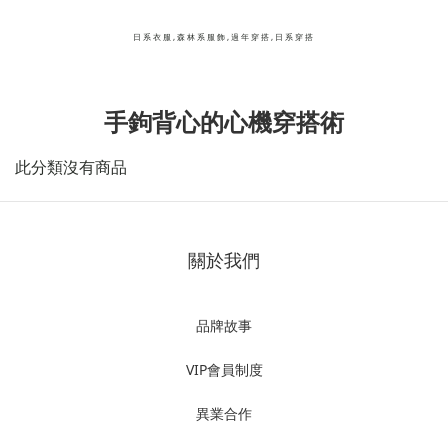
日系衣服,森林系服飾,過年穿搭,日系穿搭
手鉤背心的心機穿搭術
此分類沒有商品
關於我們
品牌故事
VIP會員制度
異業合作