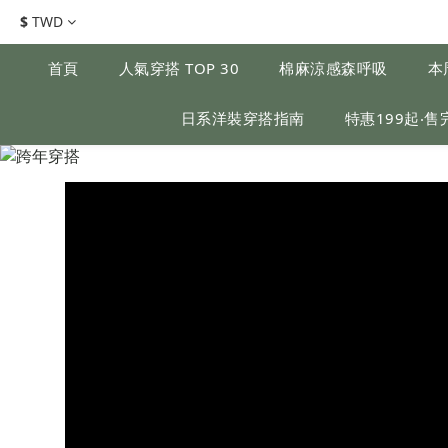
$
TWD
首頁
人氣穿搭 TOP 30
棉麻涼感森呼吸
本
日系洋裝穿搭指南
特惠199起‧售