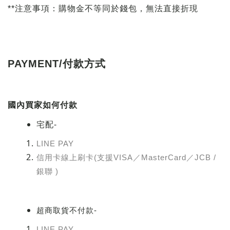
**注意事項：
購物金不等同於錢包，無法直接折現
PAYMENT/
付款方式
國內買家如何付款
-
宅配
LINE PAY
信用卡線上刷卡
(
支援
VISA
／
MasterCard
／
JCB /
銀聯 )
超商取貨不付款-
LINE PAY。