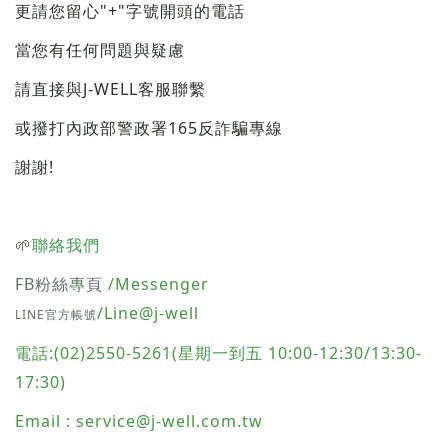
"+"
更請您留心
字號開頭的電話
當您有任何問題與疑慮
J-WELL
請直接與
客服聯繫
165
或撥打內政部警政署
反詐騙專線
!
謝謝
🌱
聯絡我們
FB粉絲專頁
/Messenger
/Line@j-well
LINE官方帳號
電話:(02)2550-5261(星期一到五 10:00-12:30/13:30-
17:30)
Email : service@j-well.com.tw