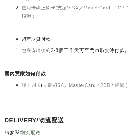
信用卡線上刷卡
(
支援
VISA
／
MasterCard
／
JCB /
銀聯 )
超商取貨付款-
2-3
個工作天可至門市取
貨
時付款。
包裹寄出後約
國內買家如何付款
(
線上刷卡
支援
VISA
／
MasterCard
／
JCB / 銀聯 )
DELIVERY/
物流配送
物流配送
請參閱