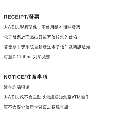
RECEIPT
發票
/
J-WELL響應環保，不使用紙本相關發票
電子發票於商品出貨後寄信於您的信箱
若發票中獎系統自動發送電子信件及簡訊通知
可至7-11 ibon 列印兌獎
NOTICE/
注意事項
近年詐騙猖獗
ATM
J-WELL
絕不會主動以電話通知您至
操作
更不會要求信用卡背面之客服電話