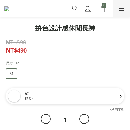
拚色設計感休閒長褲
NT$890
NT$490
尺寸
: M
M
L
AI
找尺寸