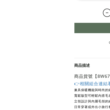
商品描述
商品貨號【8W67
👉相關組合連結
兼具保暖機能與時尚的
寬鬆版型可輕鬆內搭毛
立領設計與內層毛領的
日常穿著或外出小旅行