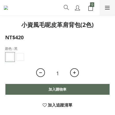
小資風毛呢皮革肩背包(2色)
NT$420
顏色
: 黑
加入購物車
加入追蹤清單