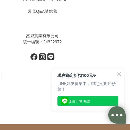
常見Q&A請點我
杰威實業有限公司
統一編號：24322972
現在綁定折扣100元✨
LINE好友募集中，綁定只要10秒
鐘！
連結 LINE 帳號