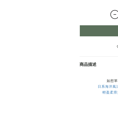
商品描述
如想單
日系海洋風涼
輕盈柔滑光