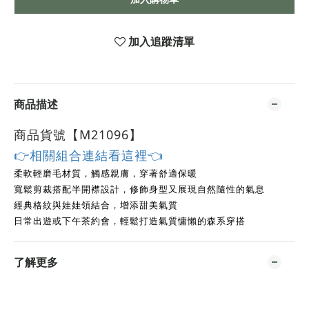
加入追蹤清單
商品描述
商品貨號【M21096
】
👉相關組合連結看這裡👈
柔軟輕磨毛材質，觸感親膚，穿著舒適保暖
寬鬆剪裁搭配半開襟設計，修飾身型又展現自然隨性的氣息
經典格紋與娃娃領結合，增添甜美氣質
日常出遊或下午茶約會，輕鬆打造氣質慵懶的森系穿搭
了解更多