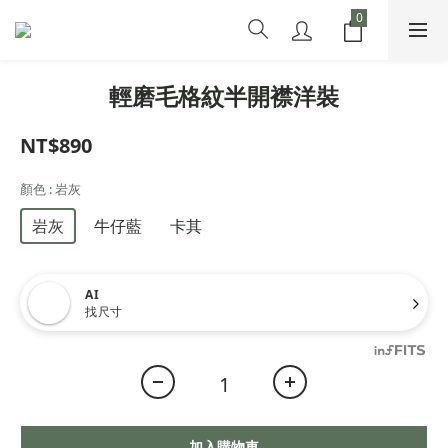
輕磨毛格紋半開襟洋裝
NT$890
顏色
: 岩灰
岩灰
牛仔藍
卡其
AI
找尺寸
加入購物車