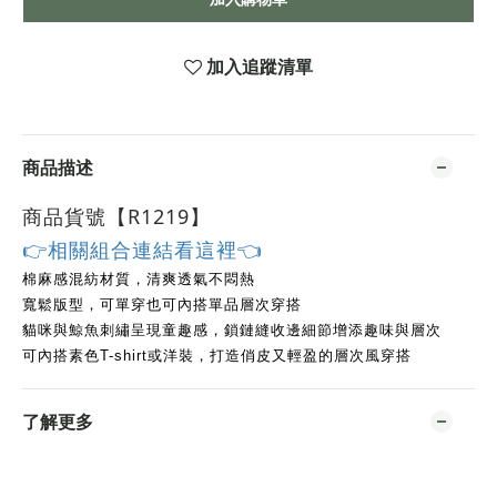
加入追蹤清單
商品描述
商品貨號【R1219
】
👉相關組合連結看這裡👈
棉麻感混紡材質，清爽透氣不悶熱
寬鬆版型，可單穿也可內搭單品層次穿搭
貓咪與鯨魚刺繡呈現童趣感，鎖鏈縫收邊細節增添趣味與層次
可內搭素色T-shirt或洋裝，打造俏皮又輕盈的層次風穿搭
了解更多