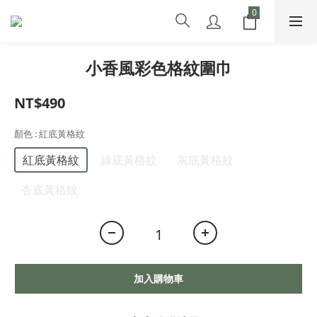
小香風彩色格紋圍巾
NT$490
顏色
: 紅底黃格紋
紅底黃格紋
綠底黃格紋
灰底黃格紋
杏底黃格紋
加入購物車