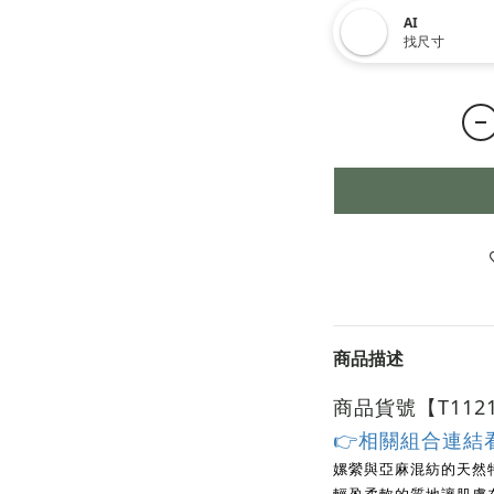
AI
找尺寸
商品描述
商品貨號【T112
👉相關組合連結
嫘縈與亞麻混紡的天然