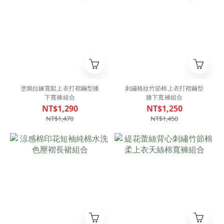
塗鴉拉鍊寬鬆上衣打褶繭型膝
刺繡格紋竹節棉上衣打褶繭型
下寬褲組合
膝下寬褲組合
NT$1,290
NT$1,250
NT$1,470
NT$1,450