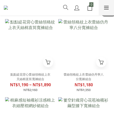
點點緹花背心蕾絲領格紋上衣
蕾絲領格紋上衣蕾絲仿丹寧八
天絲棉直筒寬褲組合
分寬褲組合
NT$1,190 ~ NT$1,890
NT$1,180
NT$2,160
NT$1,350