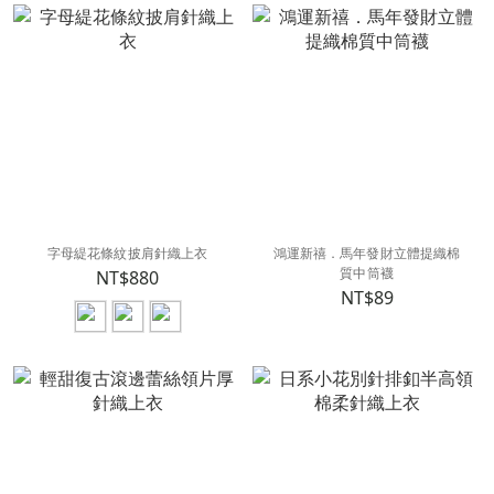
字母緹花條紋披肩針織上衣
鴻運新禧．馬年發財立體提織棉
質中筒襪
NT$880
NT$89