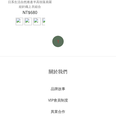
日系生活自然捲邊半高領落肩羅
紋針織上衣組合
NT$680
1
關於我們
品牌故事
VIP會員制度
異業合作