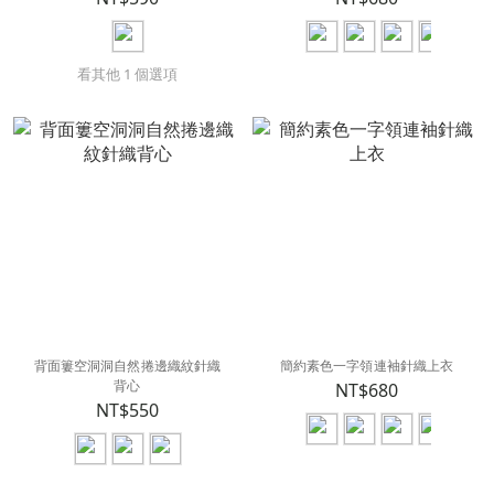
看其他 1 個選項
背面簍空洞洞自然捲邊織紋針織
簡約素色一字領連袖針織上衣
背心
NT$680
NT$550