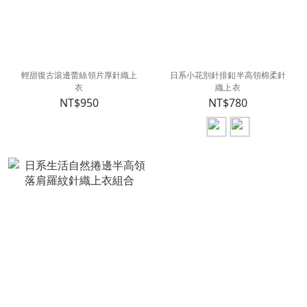
輕甜復古滾邊蕾絲領片厚針織上
日系小花別針排釦半高領棉柔針
衣
織上衣
NT$950
NT$780