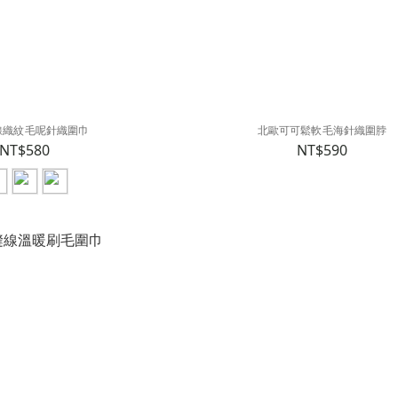
線織紋毛呢針織圍巾
北歐可可鬆軟毛海針織圍脖
NT$580
NT$590