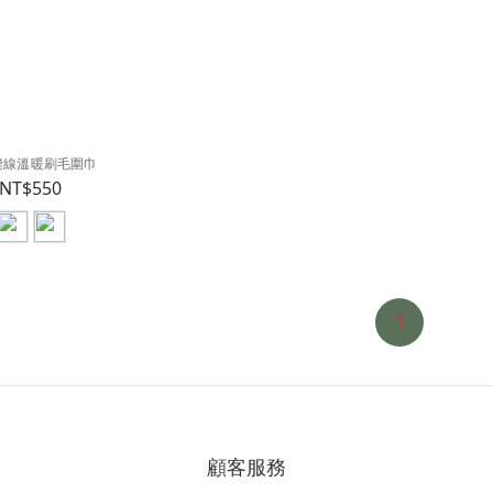
縫線溫暖刷毛圍巾
NT$550
1
顧客服務