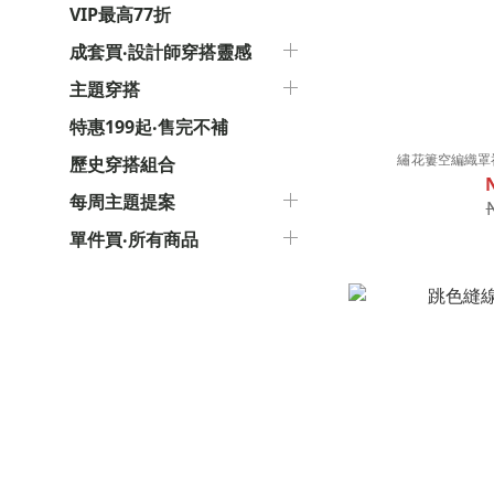
VIP最高77折
成套買‧設計師穿搭靈感
主題穿搭
特惠199起‧售完不補
繡花簍空編織罩
歷史穿搭組合
每周主題提案
單件買‧所有商品