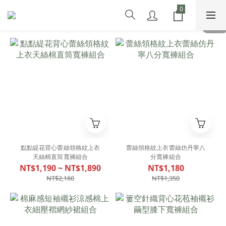
點點緹花背心蕾絲領格紋上衣
蕾絲領格紋上衣蕾絲仿丹寧八
天絲棉直筒寬褲組合
分寬褲組合
NT$1,190 ~ NT$1,890
NT$1,180
NT$2,160
NT$1,350