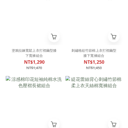
塗鴉拉鍊寬鬆上衣打褶繭型膝
刺繡格紋竹節棉上衣打褶繭型
下寬褲組合
膝下寬褲組合
NT$1,290
NT$1,250
NT$1,470
NT$1,450