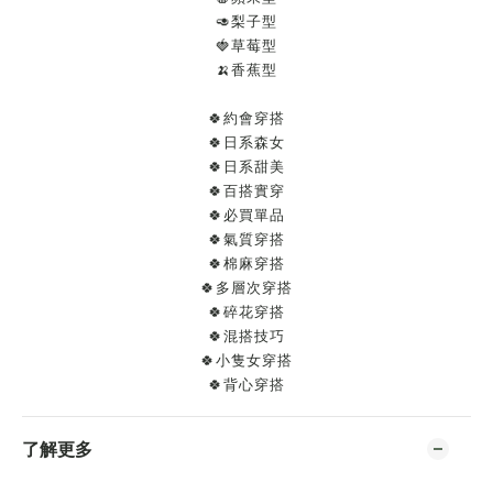
🥑梨子型
🍓草莓型
🍌香蕉型
🍀約會穿搭
🍀日系森女
🍀日系甜美
🍀百搭實穿
🍀必買單品
🍀氣質穿搭
🍀棉麻穿搭
🍀多層次穿搭
🍀碎花穿搭
🍀混搭技巧
🍀小隻女穿搭
🍀背心穿搭
了解更多