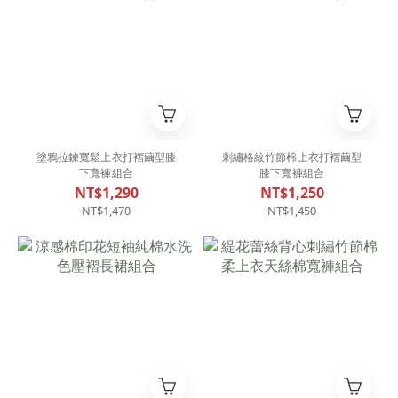
塗鴉拉鍊寬鬆上衣打褶繭型膝
刺繡格紋竹節棉上衣打褶繭型
下寬褲組合
膝下寬褲組合
NT$1,290
NT$1,250
NT$1,470
NT$1,450