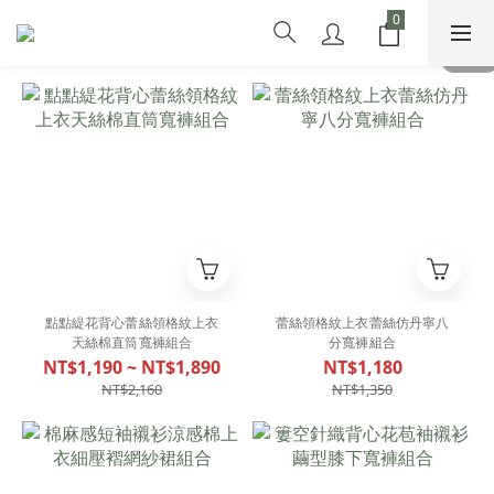
點點緹花背心蕾絲領格紋上衣
蕾絲領格紋上衣蕾絲仿丹寧八
天絲棉直筒寬褲組合
分寬褲組合
NT$1,190 ~ NT$1,890
NT$1,180
NT$2,160
NT$1,350