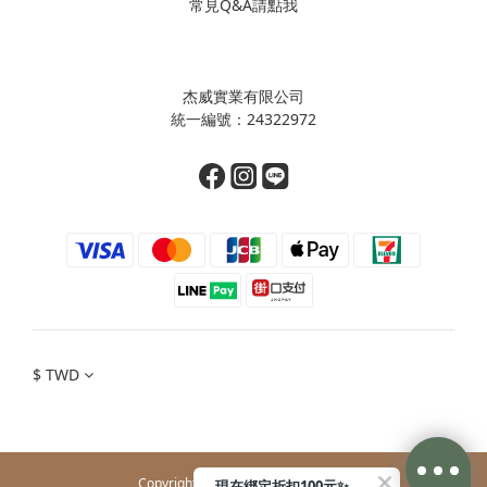
常見Q&A請點我
杰威實業有限公司
統一編號：24322972
$
TWD
Copyright© 2026 J-WELL CO., LTD.
現在綁定折扣100元✨