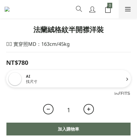
法蘭絨格紋半開襟洋裝
🙋‍♀️ 實穿照MD：163cm/45kg
NT$780
AI
找尺寸
加入購物車