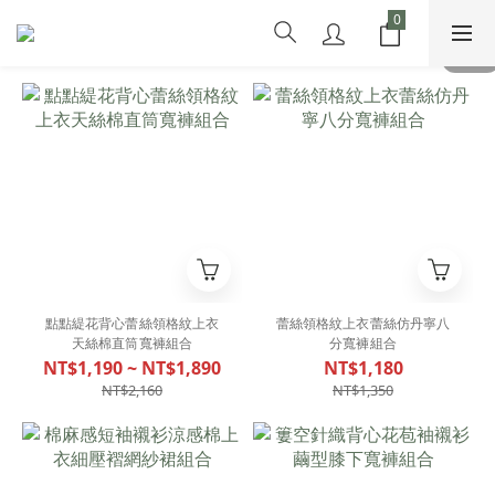
點點緹花背心蕾絲領格紋上衣
蕾絲領格紋上衣蕾絲仿丹寧八
天絲棉直筒寬褲組合
分寬褲組合
NT$1,190 ~ NT$1,890
NT$1,180
NT$2,160
NT$1,350