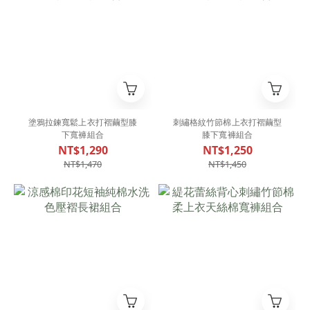
塗鴉拉鍊寬鬆上衣打褶繭型膝
刺繡格紋竹節棉上衣打褶繭型
下寬褲組合
膝下寬褲組合
NT$1,290
NT$1,250
NT$1,470
NT$1,450